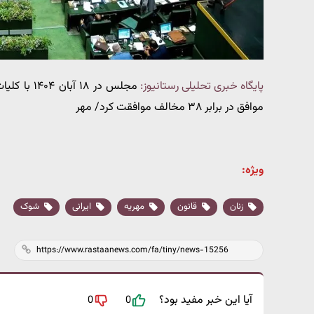
پایگاه خبری تحلیلی رستانیوز:
موافق در برابر ۳۸ مخالف موافقت کرد/ مهر
ویژه:
زنان
قانون
مهریه
ایرانی
شوک
آیا این خبر مفید بود؟
0
0