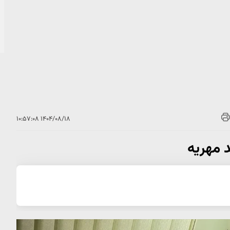
۱۴۰۴/۰۸/۱۸ ۱۰:۵۷:۰۸
د مهریه