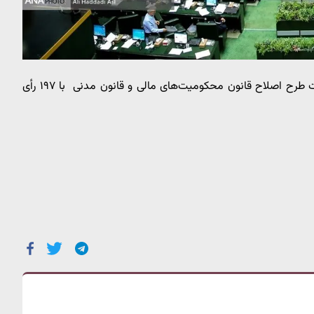
مجلس در ۱۸ آبان ۱۴۰۴ با کلیات طرح اصلاح قانون محکومیت‌های مالی و قانون مدنی با ۱۹۷ رأی