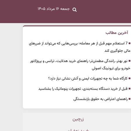
جمعه ۱۶ مرداد ۱۴۰۵
آخرین مطالب
7 استعلام مهم قبل از هر معامله؛ بررسی‌هایی که می‌تواند از ضررهای
مالی جلوگیری کند
نور بهتر، رانندگی مطمئن‌تر؛ راهنمای خرید هدلایت، ترانس و پروژکتور
خودرو برای تیونینگ اصولی
کارگاه شما به چه تجهیزات ایمنی و آتش نشانی نیاز دارد؟
قبل از خرید دستگاه بسته‌بندی، تجهیزات پنوماتیک را بشناسید
راهنمای اعتراض به حقوق بازنشستگی
زرچین