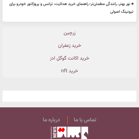
نور بهتر، رانندگی مطمئن‌تر؛ راهنمای خرید هدلایت، ترانس و پروژکتور خودرو برای
تیونینگ اصولی
زرچین
خرید زعفران
خرید اکانت گوگل ادز
خرید nft
تماس با ما
درباره ما