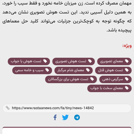
مهمان مصرف کرده است. زن میزبان خامه نخورد و فقط سیب را خورد،
به همین دلیل آسیبی ندید. این تست هوش تصویری نشان می‌دهد
که چگونه توجه به کوچک‌ترین جزئیات می‌تواند کلید حل معماهای
پیچیده باشد.
ویژه:
معمای تصویری
تست هوش تصویری
تست هوش با جواب
تست هوش قتل
معمای شام مرگبار
سیب و خامه سمی
سرگرمی ذهنی
تست هوش برای بزرگسالان
معمای سخت با جواب