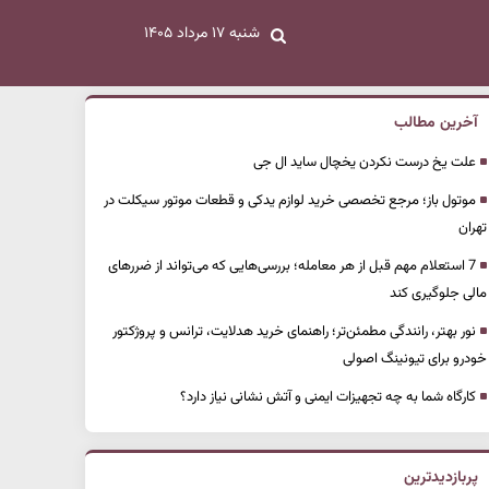
شنبه ۱۷ مرداد ۱۴۰۵
آخرین مطالب
علت یخ درست نکردن یخچال ساید ال جی
موتول باز؛ مرجع تخصصی خرید لوازم یدکی و قطعات موتور سیکلت در
تهران
7 استعلام مهم قبل از هر معامله؛ بررسی‌هایی که می‌تواند از ضررهای
مالی جلوگیری کند
نور بهتر، رانندگی مطمئن‌تر؛ راهنمای خرید هدلایت، ترانس و پروژکتور
خودرو برای تیونینگ اصولی
کارگاه شما به چه تجهیزات ایمنی و آتش نشانی نیاز دارد؟
پربازدیدترین