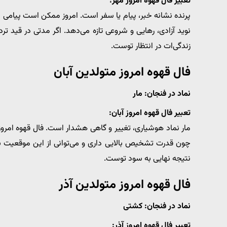
تعبیر فال قهوه امروز مهر:
پرنده نشانه خبر، پیام یا سفر است. امروز ممکن است پیامی ا
نوید آزادی، رهایی و شروعی تازه می‌دهد. اگر مدتی در قید 
زندگی‌ات در انتظار توست.
فال قهوه امروز متولدین آبان
نماد در فنجان: مار
تعبیر فال قهوه امروز آبان:
مار نماد هوشیاری، تغییر و گاهی هشدار است. فال قهوه امروز ت
چون قدرت تشخیص بالایی داری و می‌توانی از این موقعیت به 
نتیجه نهایی به سود توست.
فال قهوه امروز متولدین آذر
نماد در فنجان: کشتی
تعبیر فال قهوه امروز آذر: