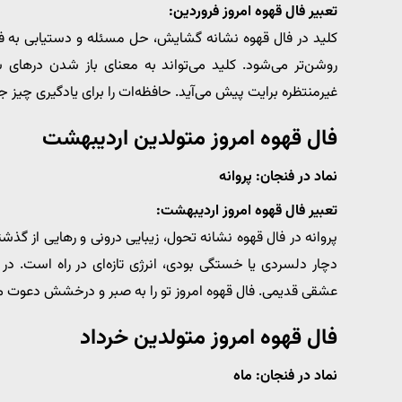
تعبیر فال قهوه امروز فروردین:
کلید در فال قهوه نشانه گشایش، حل مسئله و دستیابی به ف
روشن‌تر می‌شود. کلید می‌تواند به معنای باز شدن درهای 
غیرمنتظره برایت پیش می‌آید. حافظه‌ات را برای یادگیری چیز ج
فال قهوه امروز متولدین اردیبهشت
نماد در فنجان: پروانه
تعبیر فال قهوه امروز اردیبهشت:
پروانه در فال قهوه نشانه تحول، زیبایی درونی و رهایی از گذش
دچار دلسردی یا خستگی بودی، انرژی تازه‌ای در راه است. در 
عشقی قدیمی. فال قهوه امروز تو را به صبر و درخشش دعوت می
فال قهوه امروز متولدین خرداد
نماد در فنجان: ماه