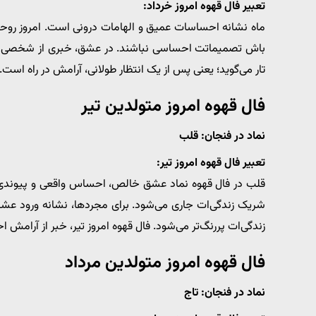
تعبیر فال قهوه امروز خرداد:
ماه نشانه احساسات عمیق و الهامات درونی است. امروز روحت
باش تصمیماتت احساسی نباشند. در عشق، خبری از شخصی می‌ر
تار می‌گوید؛ یعنی پس از یک انتظار طولانی، آرامش در راه است.
فال قهوه امروز متولدین تیر
نماد در فنجان: قلب
تعبیر فال قهوه امروز تیر:
قلب در فال قهوه نماد عشق خالص، احساس واقعی و پیوندی صم
شریک زندگی‌ات جاری می‌شود. برای مجردها، نشانه ورود عشقی
زندگی‌ات پررنگ‌تر می‌شود. فال قهوه امروز تیر، خبر از آرامش 
فال قهوه امروز متولدین مرداد
نماد در فنجان: تاج