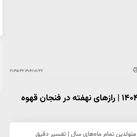
۱۴۰۴/۰۷/۲۲ ۲۱:۴۵:۳۶
فال قهوه امروز چهارشنبه ۲۳ مهر ۱۴۰۴ | رازهای نهفته در فنجان قهوه
امروز چهارشنبه ۲۳ مهر ۱۴۰۴ برای متولدین تمام ماه‌های سال | تفسیر دقیق