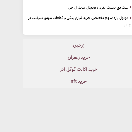
علت یخ درست نکردن یخچال ساید ال جی
موتول باز؛ مرجع تخصصی خرید لوازم یدکی و قطعات موتور سیکلت در
تهران
زرچین
خرید زعفران
خرید اکانت گوگل ادز
خرید nft