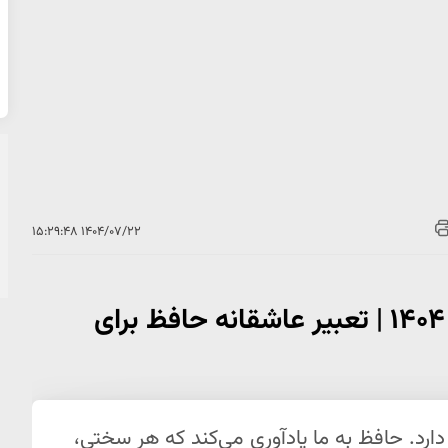
۱۴۰۴/۰۷/۲۲ ۱۵:۲۹:۴۸
فال حافظ امروز چهارشنبه ۲۳ مهر ۱۴۰۴ | تعبیر عاشقانه حافظ برای
دارد. حافظ به ما یادآوری می‌کند که هر سختی،