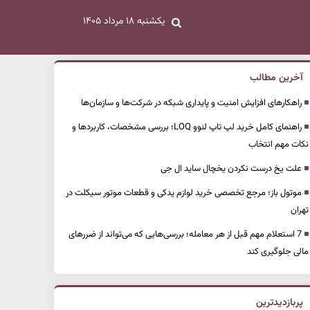
یکشنبه ۱۸ مرداد ۱۴۰۵
آخرین مطالب
راهکارهای افزایش امنیت و پایداری شبکه در شرکت‌ها و سازمان‌ها
راهنمای کامل خرید لپ تاپ لنوو LOQ؛ بررسی مشخصات، کاربردها و
نکات مهم انتخاب
علت یخ درست نکردن یخچال ساید ال جی
موتول باز؛ مرجع تخصصی خرید لوازم یدکی و قطعات موتور سیکلت در
تهران
7 استعلام مهم قبل از هر معامله؛ بررسی‌هایی که می‌تواند از ضررهای
مالی جلوگیری کند
پربازدیدترین