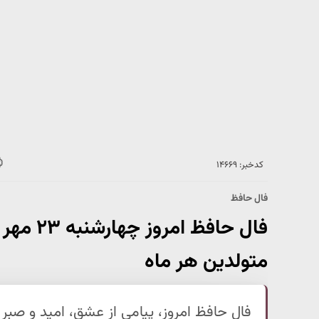
کدخبر: ۱۴۶۶۹
فال حافظ
متولدین هر ماه
فال حافظ امروز، پیامی از عشق، امید و صبر 