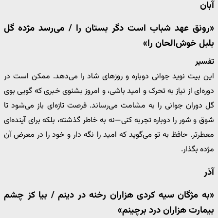
آبان
«رونق عهد شباب است دگر بستان را / می‌رسد مژده گل
بلبل خوش‌الحان را»
تفسیر
این بیت نوید جوانی دوباره و روزهای شاد را می‌دهد. ممکن است در
دوره‌ای از نیاز به تحرک و امید باشی، و امروز بشنوی خبری که گویی بوی
گل دوران جوانی را به مشامت می‌رساند. فرصت تازه‌ای باز می‌شود تا
شوق و شور را دوباره تجربه کنی—نه به خاطر گذشته، بلکه برای آینده‌ای
معطرتر. حافظ به تو می‌گوید که امید را نگه دار و خود را در معرض آن
مژده بگذار.
آذر
«به مژگان سیه کردی هزاران رخنه در دینم / بیا کز چشم
بیمارت هزاران درد برچینم»