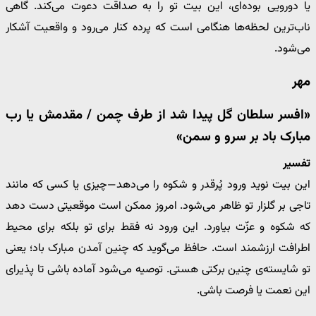
یا دورویی بوده‌ای، این بیت تو را به صداقت دعوت می‌کند. گاهی
ناب‌ترین لحظه‌ها هنگامی است که پرده کنار می‌رود و واقعیت آشکار
می‌شود.
مهر
«افسر سلطان گل پیدا شد از طرف چمن / مقدمش یا رب
مبارک باد بر سرو و سمن»
تفسیر
این بیت نوید ورود پُرقدر و شکوه را می‌دهد—چیزی یا کسی که مانند
تاجی بر گلزار تو ظاهر می‌شود. امروز ممکن است موقعیتی دست دهد
که شکوه و عزّت بیاورد. این ورود نه فقط برای تو بلکه برای محیط
اطرافت ارزشمند است. حافظ می‌گوید که چنین آمدن مبارک باد؛ یعنی
تو شایسته‌ی چنین برکتی هستی. توصیه می‌شود آماده باشی تا پذیرای
این نعمت یا فرصت باشی.