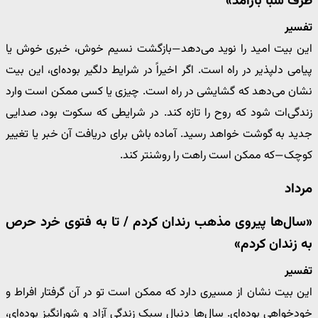
طرف سبا بازآمد»
تفسیر
این بیت امید را نوید می‌دهد—بازگشت نسیم خوش، خبری خوش یا
پیامی دلپذیر در راه است. اگر اخیراً در شرایط دلگیر بوده‌ای، این بیت
نشان می‌دهد که گشایشی در راه است. چیزی یا کسی ممکن است وارد
زندگی‌ات شود که روح را تازه کند. در شرایطی که سکوت بود، صدایی
جدید به گوشت خواهد رسید. آماده باش برای دریافت آن خبر یا تغییر
کوچک—که ممکن است راهت را روشنتر کند.
مرداد
«سال‌ها پیروی مذهب رندان کردم / تا به فتوی خرد حرص
به زندان کردم»
تفسیر
این بیت نشان از مسیری دارد که ممکن است تو در آن گرفتار افراط و
خودخواهی بوده‌ای. سال‌ها دنبال سبک زندگی آزاد و شورانگیز بوده‌ای،