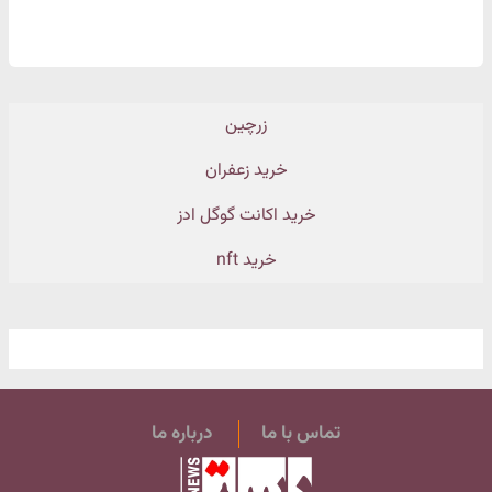
زرچین
خرید زعفران
خرید اکانت گوگل ادز
خرید nft
تماس با ما
درباره ما