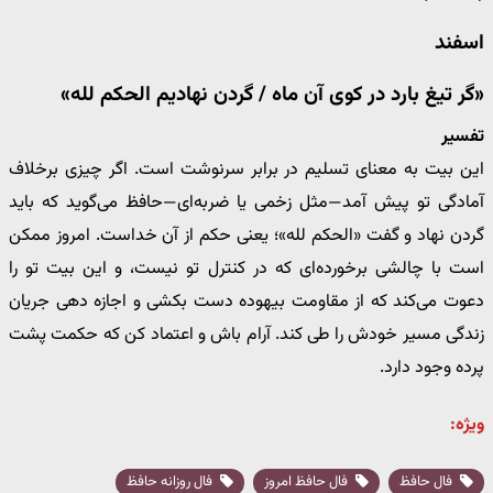
اسفند
«گر تیغ بارد در کوی آن ماه / گردن نهادیم الحکم لله»
تفسیر
این بیت به معنای تسلیم در برابر سرنوشت است. اگر چیزی برخلاف
آمادگی تو پیش آمد—مثل زخمی یا ضربه‌ای—حافظ می‌گوید که باید
گردن نهاد و گفت «الحکم لله»؛ یعنی حکم از آن خداست. امروز ممکن
است با چالشی برخورده‌ای که در کنترل تو نیست، و این بیت تو را
دعوت می‌کند که از مقاومت بیهوده دست بکشی و اجازه دهی جریان
زندگی مسیر خودش را طی کند. آرام باش و اعتماد کن که حکمت پشت
پرده وجود دارد.
ویژه:
فال حافظ
فال حافظ امروز
فال روزانه حافظ