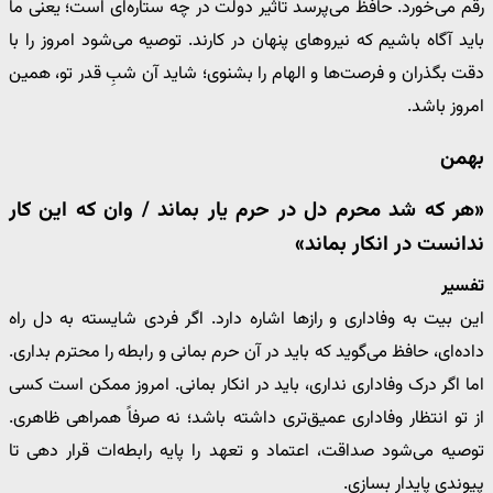
رقم می‌خورد. حافظ می‌پرسد تأثیر دولت در چه ستاره‌ای است؛ یعنی ما
باید آگاه باشیم که نیروهای پنهان در کارند. توصیه می‌شود امروز را با
دقت بگذران و فرصت‌ها و الهام را بشنوی؛ شاید آن شبِ قدر تو، همین
امروز باشد.
بهمن
«هر که شد محرم دل در حرم یار بماند / وان که این کار
ندانست در انکار بماند»
تفسیر
این بیت به وفاداری و رازها اشاره دارد. اگر فردی شایسته به دل راه
داده‌ای، حافظ می‌گوید که باید در آن حرم بمانی و رابطه را محترم بداری.
اما اگر درک وفاداری نداری، باید در انکار بمانی. امروز ممکن است کسی
از تو انتظار وفاداری عمیق‌تری داشته باشد؛ نه صرفاً همراهی ظاهری.
توصیه می‌شود صداقت، اعتماد و تعهد را پایه رابطه‌ات قرار دهی تا
پیوندی پایدار بسازی.