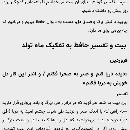
سپس تفسیر کوتاهی برای آن بیت می‌خوانیم تا راهنمایی کوچکی برای
روز پیش رو داشته باشیم.
بیایید با نیتی پاک و صدق دل، دست به دیوان حافظ ببریم و دریابیم که
چه پیامی برای ما دارد.
بیت و تفسیر حافظ به تفکیک ماه تولد
فروردین
«دیده دریا کنم و صبر به صحرا فکنم / و اندر این کار دل
خویش به دریا فکنم»
تفسیر
این بیت به شما می‌گوید که در برابر راهی بزرگ و بلند پروازی قرار دارید
—نه راهی که با اندک صبر و تردید طی شود. چشم امید به دریا (افق
دور) دوخته‌اید و می‌خواهید که دل را رها کنید تا در وسعت بزرگ‌تر
پیش رود. اگر در تصمیم‌گیری به تردید افتاده‌ای، این بیت تشویق