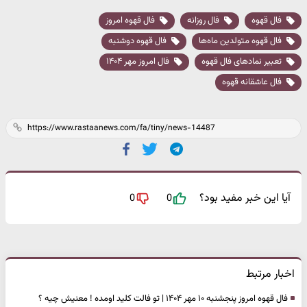
فال قهوه
فال روزانه
فال قهوه امروز
فال قهوه متولدین ماه‌ها
فال قهوه دوشنبه
تعبیر نمادهای فال قهوه
فال امروز مهر ۱۴۰۴
فال عاشقانه قهوه
آیا این خبر مفید بود؟
0
0
اخبار مرتبط
فال قهوه امروز پنجشنبه ۱۰ مهر ۱۴۰۴ | تو فالت کلید اومده ! معنیش چیه ؟