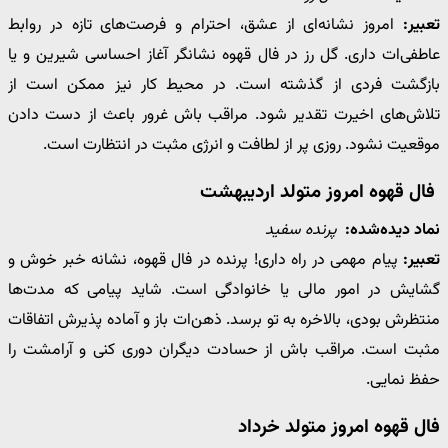
تعبیر:
امروز نشانه‌ای از عشق، احترام و فرصت‌های تازه در روابط
عاطفی‌ات داری. گل رز در فال قهوه نشانگر آغاز احساسی شیرین و یا
بازگشت فردی از گذشته است. در محیط کار نیز ممکن است از
تلاش‌های اخیرت تقدیر شود. مراقب باش غرور باعث از دست دادن
موقعیت نشود. روزی پر از لطافت و انرژی مثبت در انتظارت است.
فال قهوه امروز متولد اردیبهشت
نماد دیده‌شده:
پرنده سفید
تعبیر:
پیام مهمی در راه داری! پرنده در فال قهوه، نشانه خبر خوش و
گشایش در امور مالی یا خانوادگی است. شاید پیامی که مدت‌ها
منتظرش بودی، بالاخره به تو برسد. ذهن‌ات باز و آماده پذیرش اتفاقات
مثبت است. مراقب باش از حسادت دیگران دوری کنی و آرامشت را
حفظ نمایی.
فال قهوه امروز متولد خرداد