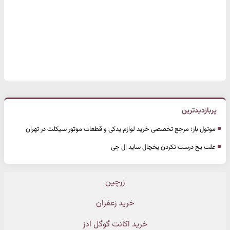
پربازدیدترین
موتول باز؛ مرجع تخصصی خرید لوازم یدکی و قطعات موتور سیکلت در تهران
علت یخ درست نکردن یخچال ساید ال جی
زرچین
خرید زعفران
خرید اکانت گوگل ادز