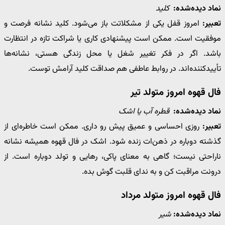
نماد دیده‌شده:
کلید
تعبیر:
امروز قفل یکی از مشکلاتت باز می‌شود. کلید نشانه فرصت و
موفقیت است. ممکن است پیشنهادی کاری یا شراکت تازه در انتظارت
باشد. اگر در فکر تغییر شغل یا محل زندگی هستی، نشانه‌ها
تأییدکننده‌اند. در روابط عاطفی هم صداقت کلید آرامش توست.
فال قهوه امروز متولد تیر
نماد دیده‌شده:
قطره آب یا اشک
تعبیر:
روزی احساسی و عمیق پیش رو داری. ممکن است خاطره‌ای از
گذشته دوباره در ذهن‌ات زنده شود. اشک در فال قهوه همیشه نشانه
ناراحتی نیست؛ گاهی به معنای پاکی، رهایی و تولد دوباره است. از
درونت مراقبت کن و به ندای قلبت گوش بده.
فال قهوه امروز متولد مرداد
نماد دیده‌شده:
شیر