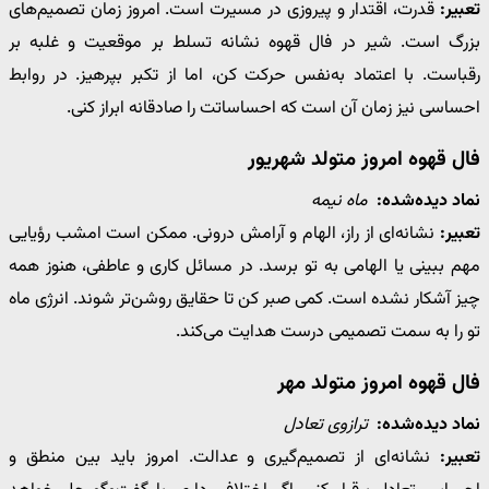
تعبیر:
قدرت، اقتدار و پیروزی در مسیرت است. امروز زمان تصمیم‌های
بزرگ است. شیر در فال قهوه نشانه تسلط بر موقعیت و غلبه بر
رقباست. با اعتماد به‌نفس حرکت کن، اما از تکبر بپرهیز. در روابط
احساسی نیز زمان آن است که احساساتت را صادقانه ابراز کنی.
فال قهوه امروز متولد شهریور
نماد دیده‌شده:
ماه نیمه
تعبیر:
نشانه‌ای از راز، الهام و آرامش درونی. ممکن است امشب رؤیایی
مهم ببینی یا الهامی به تو برسد. در مسائل کاری و عاطفی، هنوز همه
چیز آشکار نشده است. کمی صبر کن تا حقایق روشن‌تر شوند. انرژی ماه
تو را به سمت تصمیمی درست هدایت می‌کند.
فال قهوه امروز متولد مهر
نماد دیده‌شده:
ترازوی تعادل
تعبیر:
نشانه‌ای از تصمیم‌گیری و عدالت. امروز باید بین منطق و