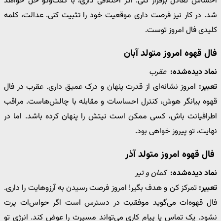
احساس تعادل برقرار کنی. اگر اختلافی داری، با گفت‌وگو حل خواهد
شد. در کار نیز فرصت داری موقعیت خود را تثبیت کنی. عدالت، کلمه
کلیدی فال امروز توست.
فال قهوه امروز متولد آبان
نماد دیده‌شده:
عقرب
تعبیر:
امروز نشانه‌ای از قدرت پنهان و درک عمیق داری. عقرب در فال
قهوه بیانگر هوش، کنترل احساسات و مقابله با چالش‌هاست. مراقب
اطرافیانت باش، کسی ممکن است نیتش را پنهان کرده باشد. اما در
نهایت، تو پیروز خواهی بود.
فال قهوه امروز متولد آذر
نماد دیده‌شده:
کمان و تیر
تعبیر:
تمرکز کن و هدف بگیر! امروز فرصت رسیدن به آرزوهایت را داری.
فال قهوه‌ات می‌گوید موفقیت در دسترس است اگر حواس‌ات پرت
نشود. یک تماس یا پیام کاری می‌تواند مسیرت را عوض کند. انرژی تو