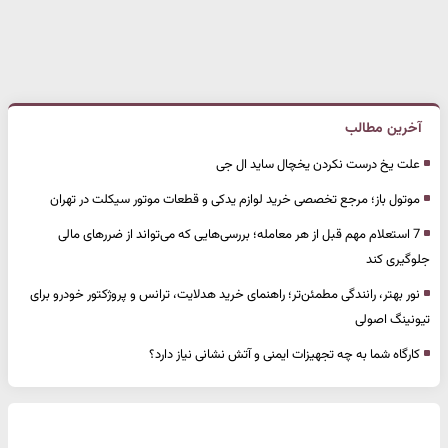
آخرین مطالب
علت یخ درست نکردن یخچال ساید ال جی
موتول باز؛ مرجع تخصصی خرید لوازم یدکی و قطعات موتور سیکلت در تهران
7 استعلام مهم قبل از هر معامله؛ بررسی‌هایی که می‌تواند از ضررهای مالی
جلوگیری کند
نور بهتر، رانندگی مطمئن‌تر؛ راهنمای خرید هدلایت، ترانس و پروژکتور خودرو برای
تیونینگ اصولی
کارگاه شما به چه تجهیزات ایمنی و آتش نشانی نیاز دارد؟