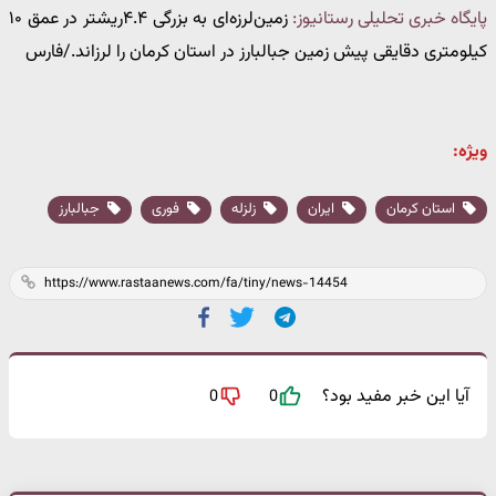
پایگاه خبری تحلیلی رستانیوز:
زمین‌لرزه‌ای به بزرگی ۴.۴ریشتر در عمق ۱۰
کیلومتری دقایقی پیش زمین جبالبارز در استان کرمان را لرزاند./فارس
ویژه:
استان کرمان
ایران
زلزله
فوری
جبالبارز
آیا این خبر مفید بود؟
0
0