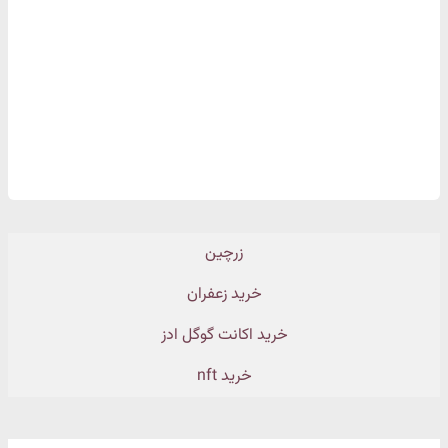
زرچین
خرید زعفران
خرید اکانت گوگل ادز
خرید nft