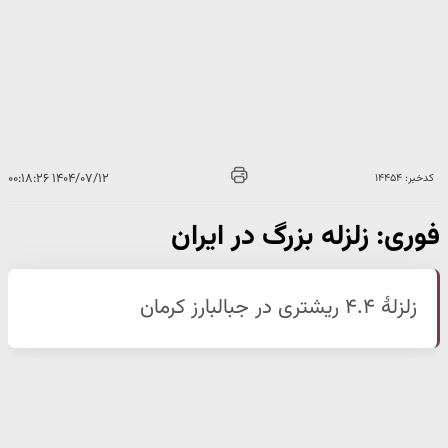
۱۴۰۴/۰۷/۱۲ ۰۰:۱۸:۲۶
کدخبر: ۱۴۴۵۴
فوری: زلزله بزرگ در ایران
زلزلهٔ ۴.۴ ریشتری در جبالبارز کرمان