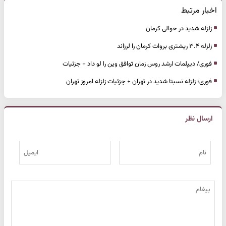
اخبار مرتبط
زلزله شدید در حوالی کرمان
زلزله ۳.۴ ریشتری بروات کرمان را لرزاند
فوری/ دیپلمات ارشد روس زمان توافق وین را لو داد + جزئیات
فوری؛ زلزله نسبتا شدید در تهران + جزئیات زلزله امروز تهران
ارسال نظر