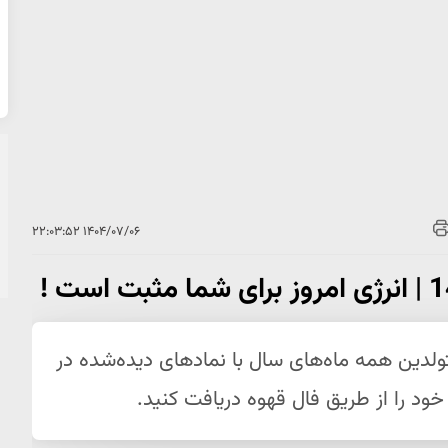
۱۴۰۴/۰۷/۰۶ ۲۲:۰۳:۵۲
وز دوشنبه 7 مهر 1404 برای متولدین همه ماه‌های سال با نمادهای دیده‌شده در