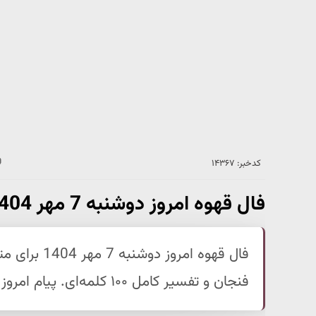
کدخبر: ۱۴۳۶۷
فال قهوه امروز دوشنبه 7 مهر 1404 | انرژی امروز برای شما مثبت است !
فال قهوه امر
فنجان و تفسیر کامل ۱۰۰ کلمه‌ای. پیام امروز خود را از طریق فال قهوه دریافت کنید.