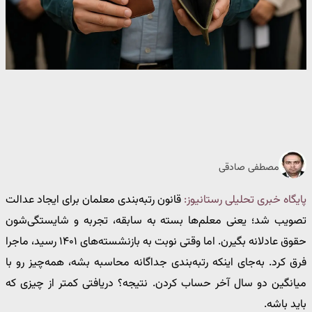
مصطفی صادقی
پایگاه خبری تحلیلی رستانیوز:
قانون رتبه‌بندی معلمان برای ایجاد عدالت
تصویب شد؛ یعنی معلم‌ها بسته به سابقه، تجربه و شایستگی‌شون
حقوق عادلانه بگیرن. اما وقتی نوبت به بازنشسته‌های ۱۴۰۱ رسید، ماجرا
فرق کرد. به‌جای اینکه رتبه‌بندی جداگانه محاسبه بشه، همه‌چیز رو با
میانگین دو سال آخر حساب کردن. نتیجه؟ دریافتی کمتر از چیزی که
باید باشه.