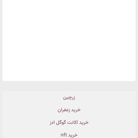
زرچین
خرید زعفران
خرید اکانت گوگل ادز
خرید nft