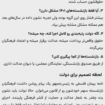
حقوقشون حساب شده.
۳. آیا فقط بازنشسته‌های ۱۴۰۱ مشکل دارن؟
بیشتر فشار روی این گروه بوده، ولی تجربه نشون داده در سال‌های بعد
هم ممکنه مشکل مشابه پیش بیاد.
۴. اگه دولت رتبه‌بندی رو کامل اجرا کنه، چه میشه؟
حقوق واقعی‌تر پرداخت میشه، عدالت برقرار میشه و اعتماد فرهنگیان
برمی‌گرده.
۵. بازنشسته‌ها از کجا پیگیری کنن؟
از طریق صندوق بازنشستگی، نمایندگان مجلس، یا دیوان عدالت اداری.
لحظه تصمیم برای دولت
نامه پیمان فلسفی به رئیس‌جمهور یک پیام روشن داشت:
فرهنگیان
بازنشسته سهم خودشون رو از قانون می‌خوان.
حالا دولت باید نشون
بده چقدر به شعار عدالت و حمایت از قشر فرهنگی پایبنده. اجرای
سریع رتبه‌بندی یعنی احترام به معلمان؛ اما تعلل دوباره، فقط دلسردی