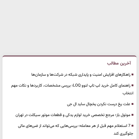
آخرین مطالب
راهکارهای افزایش امنیت و پایداری شبکه در شرکت‌ها و سازمان‌ها
راهنمای کامل خرید لپ تاپ لنوو LOQ؛ بررسی مشخصات، کاربردها و نکات مهم
انتخاب
علت یخ درست نکردن یخچال ساید ال جی
موتول باز؛ مرجع تخصصی خرید لوازم یدکی و قطعات موتور سیکلت در تهران
7 استعلام مهم قبل از هر معامله؛ بررسی‌هایی که می‌تواند از ضررهای مالی
جلوگیری کند