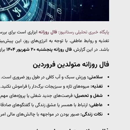
پایگاه خبری تحلیلی رستانیوز:
فال روزانه
ابزاری است برای برر
تغذیه و روابط عاطفی. با توجه به انرژی‌های روز، این پیش‌بین
باشد. در این گزارش،
فال روزانه پنجشنبه ۲۰ شهریور ۱۴۰۴
برای
فال روزانه متولدین فروردین
سلامتی:
ورزش سبک و آب کافی در طول روز ضروری است.
تغذیه:
میوه‌های تازه و سبزیجات برگ‌دار را فراموش نکنید.
شغل و تحصیل:
فرصت‌های جدید شغلی یا پروژه‌های مهم د
عاطفی:
ارتباط با همسر یا عشق زندگی با گفتگوهای صادقا
نکات زندگی:
صبور بودن در مواجهه با چالش‌های مالی امرو