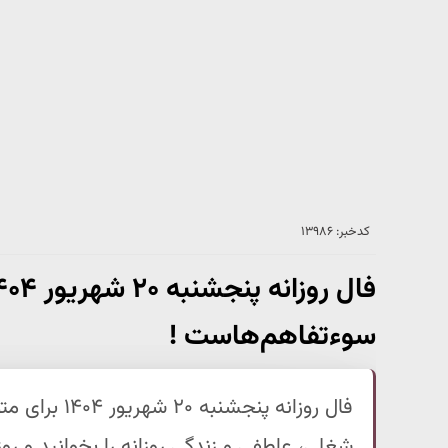
کدخبر: ۱۳۹۸۶
سوءتفاهم‌هاست !
فال روزانه پن
شغلی، عاطفی و زندگی روزانه را بخوانید و روز خ