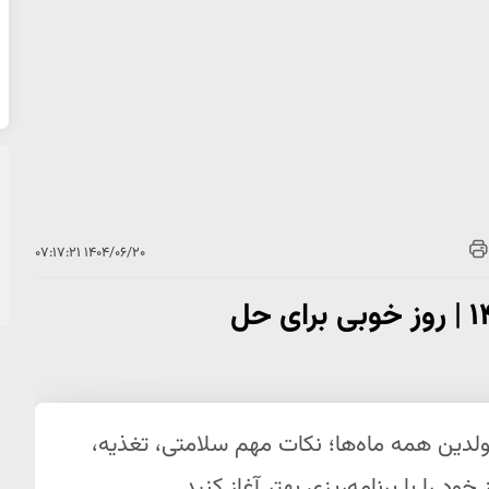
۱۴۰۴/۰۶/۲۰ ۰۷:۱۷:۲۱
فال روزانه پنجشنبه ۲۰ شهریور ۱۴۰۴ | روز خوبی برای حل
جشنبه ۲۰ شهریور ۱۴۰۴ برای متولدین همه ماه‌ها؛ نکات مهم سلامتی، تغذیه،
ود را با برنامه‌ریزی بهتر آغاز کنید.