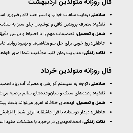
فال روزانه متولدین اردیبهشت
سلامتی:
رعایت ساعات خواب و استراحت کافی ضروری اس
تغذیه:
مصرف پروتئین کافی و نوشیدن چای سبز به سلامت
شغل و تحصیل:
تصمیمات مهم را با احتیاط و بررسی دقیق 
عاطفی:
روز خوبی برای حل سوءتفاهم‌ها و بهبود روابط عا
نکات زندگی:
مدیریت زمان کلید موفقیت شما امروز خواهد 
فال روزانه متولدین خرداد
سلامتی:
توجه به سیستم گوارشی و مصرف آب زیاد اهمیت 
تغذیه:
وعده‌های سبک و میان‌وعده‌های سالم توصیه می‌ش
شغل و تحصیل:
ایده‌های خلاقانه امروز می‌تواند باعث پ
عاطفی:
دیدار دوستانه یا قرار عاشقانه انرژی شما را افزایش
نکات زندگی:
انعطاف‌پذیری در برخورد با مشکلات مفید اس