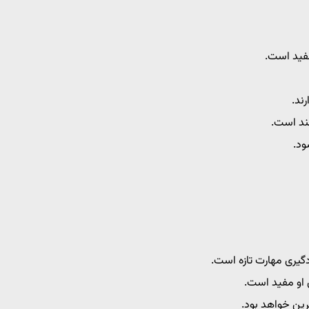
فید است.
رند.
مند است.
ود.
دگیری مهارت تازه است.
او مفید است.
رین خواهد بود.