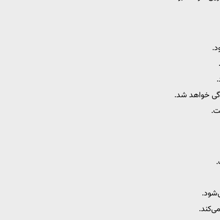
د.
.
گی خواهد شد.
ت.
.
‌شود.
ی‌کند.