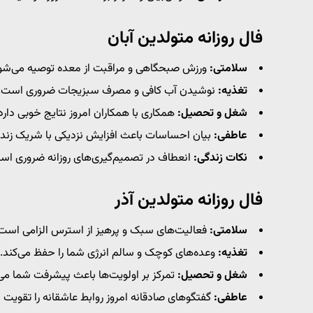
فال روزانه متولدین آبان
سلامتی:
ورزش صبحگاهی و مراقبت از معده توصیه می‌شو
تغذیه:
نوشیدن آب کافی و مصرف سبزیجات ضروری است.
شغل و تحصیل:
همکاری با همکاران امروز نتایج خوبی دارد
عاطفی:
بیان احساسات باعث افزایش نزدیکی با شریک زند
نکات زندگی:
انعطاف در تصمیم‌گیری‌های روزانه ضروری اس
فال روزانه متولدین آذر
سلامتی:
فعالیت‌های سبک و پرهیز از استرس الزامی است
تغذیه:
وعده‌های کوچک و سالم انرژی شما را حفظ می‌کند.
شغل و تحصیل:
تمرکز بر اولویت‌ها باعث پیشرفت شما می
عاطفی:
گفتگوهای صادقانه امروز روابط عاشقانه را تقویت م