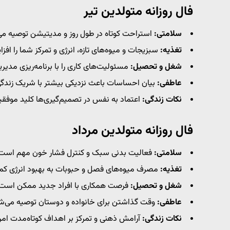
فال روزانه متولدین تیر
سلامتی:
استراحت کوتاه در طول روز و مدیتیشن توصیه می
تغذیه:
سبزیجات و میوه‌های تازه، انرژی و تمرکز شما را افز
شغل و تحصیل:
مسئولیت‌های کاری را با برنامه‌ریزی مدیری
عاطفی:
بیان احساسات باعث نزدیکی بیشتر با شریک زندگ
نکات زندگی:
اعتماد به نفس در تصمیم‌گیری‌ها کلید موف
فال روزانه متولدین مرداد
سلامتی:
فعالیت بدنی سبک و کنترل فشار خون مهم است
تغذیه:
مصرف میوه‌های فصل و حبوبات به بهبود انرژی کم
شغل و تحصیل:
فرصت همکاری با افراد جدید ممکن است 
عاطفی:
وقت گذاشتن برای خانواده و دوستان توصیه می‌ش
نکات زندگی:
آرامش ذهنی و تمرکز بر اهداف کوتاه‌مدت ام