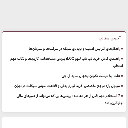
آخرین مطالب
راهکارهای افزایش امنیت و پایداری شبکه در شرکت‌ها و سازمان‌ها
راهنمای کامل خرید لپ تاپ لنوو LOQ؛ بررسی مشخصات، کاربردها و نکات مهم
انتخاب
علت یخ درست نکردن یخچال ساید ال جی
موتول باز؛ مرجع تخصصی خرید لوازم یدکی و قطعات موتور سیکلت در تهران
7 استعلام مهم قبل از هر معامله؛ بررسی‌هایی که می‌تواند از ضررهای مالی
جلوگیری کند