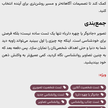
کمک کند تا تصمیمات آگاهانه‌تر و مسیر روشن‌تری برای آینده انتخاب
کنید.
جمع‌بندی
تصویر «جادوگر یا چهره دلربا» تنها یک تست ساده نیست؛ بلکه فرصتی
برای خودشناسی است. اینکه چه چیزی را اول ببینید می‌تواند زاویه دید
شما به دنیا و حتی اهداف شخصی‌تان را نمایان سازد. پس دفعه بعد که
به چنین تصاویر روانشناسی نگاه کردید، کمی عمیق‌تر به واکنش ذهن
خود بیندیشید.
ویژه:
تست شخصیت آنلاین
تست شخصیت تصویری
جادوگر یا چهره دلربا
تست روانشناسی جدید
تست جذاب روانشناسی
روانشناسی تصاویر