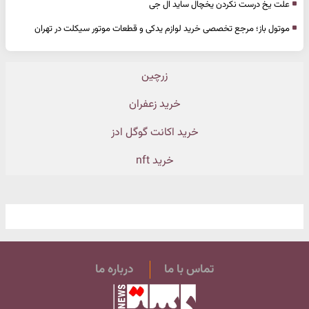
علت یخ درست نکردن یخچال ساید ال جی
موتول باز؛ مرجع تخصصی خرید لوازم یدکی و قطعات موتور سیکلت در تهران
زرچین
خرید زعفران
خرید اکانت گوگل ادز
خرید nft
تماس با ما
درباره ما