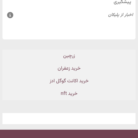
زرچین
خرید زعفران
خرید اکانت گوگل ادز
خرید nft